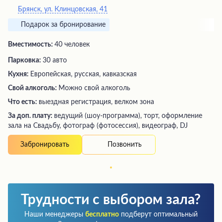
Брянск, ул. Клинцовская, 41
Подарок за бронирование
Вместимость:
40 человек
Парковка:
30 авто
Кухня:
Европейская, русская, кавказская
Свой алкоголь:
Можно свой алкоголь
Что есть:
выездная регистрация, велком зона
За доп. плату:
ведущий (шоу-программа), торт, оформление
зала на Свадьбу, фотограф (фотосессия), видеограф, DJ
Позвонить
Забронировать
Трудности с выбором зала?
Наши менеджеры
бесплатно
подберут оптимальный