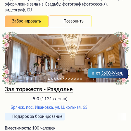
оформление зала на Свадьбу, фотограф (фотосессия),
видеограф, DJ
Позвонить
Забронировать
и
от
3600
/чел.
Зал торжеств - Раздолье
(
1131 отзыв
)
5.0
Брянск, пос. Ивановка, ул. Школьная, 63
Подарок за бронирование
Вместимость:
100 человек