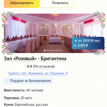
Позвонить
Забронировать
и
от
2850
/чел.
и
1000
Зал «Розовый» - Бригантина
(
96 отзывов
)
4.4
Брянск, пос. Кузьмино, ул. Пушкина, 9
Подарок за бронирование
Вместимость:
40 человек
Парковка:
20 авто
Кухня:
Европейская, русская