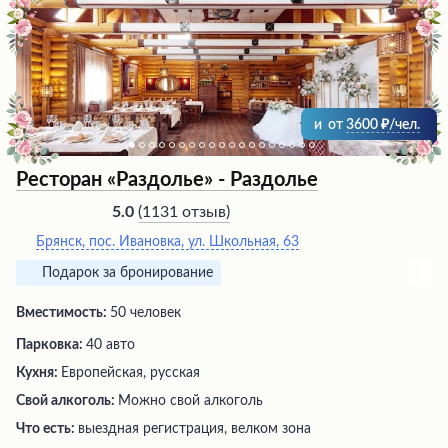
и
от
3600
/чел.
Ресторан «Раздолье» - Раздолье
(
1131 отзыв
)
5.0
Брянск, пос. Ивановка, ул. Школьная, 63
Подарок за бронирование
Вместимость:
50 человек
Парковка:
40 авто
Кухня:
Европейская, русская
Свой алкоголь:
Можно свой алкоголь
Что есть:
выездная регистрация, велком зона