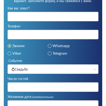
вариант. Заполните форму, и мы свяжемся с вами.
Как вас зовут?
Телефон
Звонок
Whatsapp
Viber
Telegram
Событие
💍Свадьба
Число гостей
Желаемая дата
(необязательно)