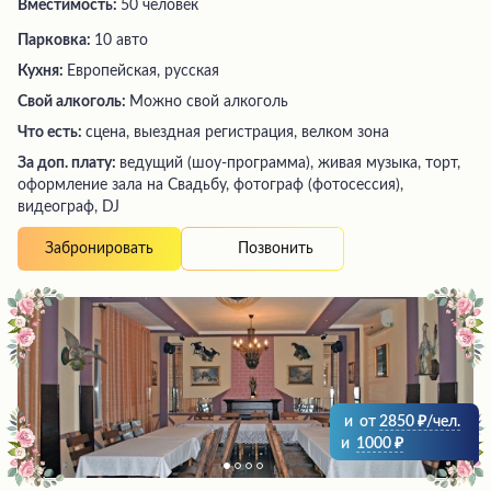
Вместимость:
50 человек
Парковка:
10 авто
Кухня:
Европейская, русская
Свой алкоголь:
Можно свой алкоголь
Что есть:
сцена, выездная регистрация, велком зона
За доп. плату:
ведущий (шоу-программа), живая музыка, торт,
оформление зала на Свадьбу, фотограф (фотосессия),
видеограф, DJ
Позвонить
Забронировать
и
от
2850
/чел.
и
1000