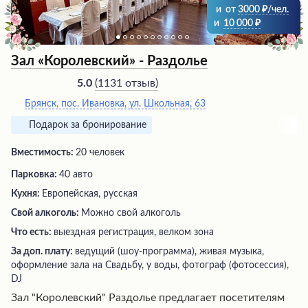
и
от
3000
/чел.
и
10 000
Зал «Королевский» - Раздолье
(
1131 отзыв
)
5.0
Брянск, пос. Ивановка, ул. Школьная, 63
Подарок за бронирование
Вместимость:
20 человек
Парковка:
40 авто
Кухня:
Европейская, русская
Свой алкоголь:
Можно свой алкоголь
Что есть:
выездная регистрация, велком зона
За доп. плату:
ведущий (шоу-программа), живая музыка,
оформление зала на Свадьбу, у воды, фотограф (фотосессия),
DJ
Зал "Королевский" Раздолье предлагает посетителям