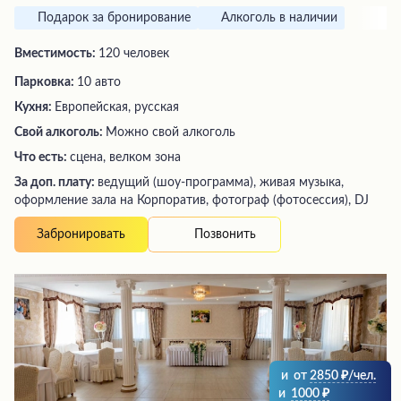
Подарок за бронирование
Алкоголь в наличии
Вместимость:
120 человек
Парковка:
10 авто
Кухня:
Европейская, русская
Свой алкоголь:
Можно свой алкоголь
Что есть:
сцена, велком зона
За доп. плату:
ведущий (шоу-программа), живая музыка,
оформление зала на Корпоратив, фотограф (фотосессия), DJ
Позвонить
Забронировать
и
от
2850
/чел.
и
1000