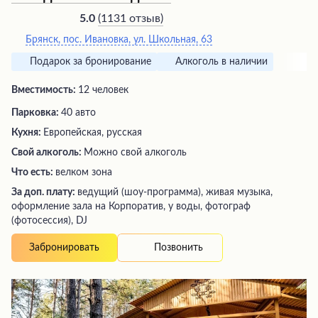
(
1131 отзыв
)
5.0
Брянск, пос. Ивановка, ул. Школьная, 63
Подарок за бронирование
Алкоголь в наличии
Вместимость:
12 человек
Парковка:
40 авто
Кухня:
Европейская, русская
Свой алкоголь:
Можно свой алкоголь
Что есть:
велком зона
За доп. плату:
ведущий (шоу-программа), живая музыка,
оформление зала на Корпоратив, у воды, фотограф
(фотосессия), DJ
Позвонить
Забронировать