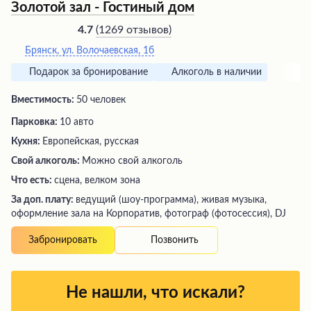
Золотой зал - Гостиный дом
(
1269 отзывов
)
4.7
Брянск, ул. Волочаевская, 1б
Подарок за бронирование
Алкоголь в наличии
Вместимость:
50 человек
Парковка:
10 авто
Кухня:
Европейская, русская
Свой алкоголь:
Можно свой алкоголь
Что есть:
сцена, велком зона
За доп. плату:
ведущий (шоу-программа), живая музыка,
оформление зала на Корпоратив, фотограф (фотосессия), DJ
Позвонить
Забронировать
Не нашли, что искали?