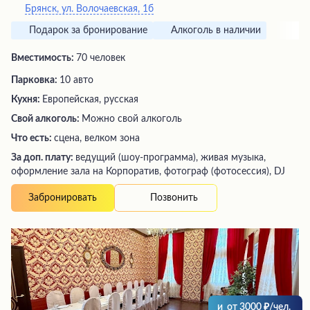
Брянск, ул. Волочаевская, 1б
Подарок за бронирование
Алкоголь в наличии
Вместимость:
70 человек
Парковка:
10 авто
Кухня:
Европейская, русская
Свой алкоголь:
Можно свой алкоголь
Что есть:
сцена, велком зона
За доп. плату:
ведущий (шоу-программа), живая музыка,
оформление зала на Корпоратив, фотограф (фотосессия), DJ
Позвонить
Забронировать
и
от
3000
/чел.