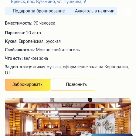
Брянск, пос. Кузьмино, ул. Пушкина, 9
Подарок за бронирование
Алкоголь в наличии
Вместимость:
90 человек
Парковка:
20 авто
Кухня:
Европейская, русская
Свой алкоголь:
Можно свой алкоголь
Что есть:
велком зона
За доп. плату:
живая музыка, оформление зала на Корпоратив,
DJ
Позвонить
Забронировать