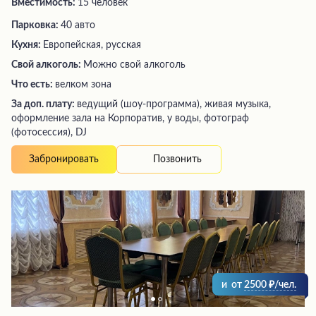
Вместимость:
15 человек
Парковка:
40 авто
Кухня:
Европейская, русская
Свой алкоголь:
Можно свой алкоголь
Что есть:
велком зона
За доп. плату:
ведущий (шоу-программа), живая музыка,
оформление зала на Корпоратив, у воды, фотограф
(фотосессия), DJ
Позвонить
Забронировать
и
от
2500
/чел.