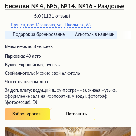
Беседки № 4, №5, №14, №16 - Раздолье
(
1131 отзыв
)
5.0
Брянск, пос. Ивановка, ул. Школьная, 63
Подарок за бронирование
Алкоголь в наличии
Вместимость:
8 человек
Парковка:
40 авто
Кухня:
Европейская, русская
Свой алкоголь:
Можно свой алкоголь
Что есть:
велком зона
За доп. плату:
ведущий (шоу-программа), живая музыка,
оформление зала на Корпоратив, у воды, фотограф
(фотосессия), DJ
Позвонить
Забронировать