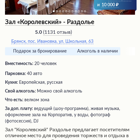
и
10 000
Зал «Королевский» - Раздолье
(
1131 отзыв
)
5.0
Брянск, пос. Ивановка, ул. Школьная, 63
Подарок за бронирование
Алкоголь в наличии
Вместимость:
20 человек
Парковка:
40 авто
Кухня:
Европейская, русская
Свой алкоголь:
Можно свой алкоголь
Что есть:
велком зона
За доп. плату:
ведущий (шоу-программа), живая музыка,
оформление зала на Корпоратив, у воды, фотограф
(фотосессия), DJ
Зал "Королевский" Раздолье предлагает посетителям
отличное место для проведения торжеств и отдыха в