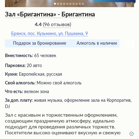
Зал «Бригантина» - Бригантина
(
96 отзывов
)
4.4
Брянск, пос. Кузьмино, ул. Пушкина, 9
Подарок за бронирование
Алкоголь в наличии
Вместимость:
65 человек
Парковка:
20 авто
Кухня:
Европейская, русская
Свой алкоголь:
Можно свой алкоголь
Что есть:
велком зона
За доп. плату:
живая музыка, оформление зала на Корпоратив,
DJ
Зал с красивым и торжественным оформлением,
создающим праздничную атмосферу, идеально
подходит для проведения различных торжеств.
Посетители высоко оценивают вкусную и свежую
кухню, а также профессиональное и вежливое