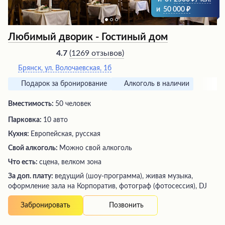
и
50 000
Любимый дворик - Гостиный дом
(
1269 отзывов
)
4.7
Брянск, ул. Волочаевская, 1б
Подарок за бронирование
Алкоголь в наличии
Вместимость:
50 человек
Парковка:
10 авто
Кухня:
Европейская, русская
Свой алкоголь:
Можно свой алкоголь
Что есть:
сцена, велком зона
За доп. плату:
ведущий (шоу-программа), живая музыка,
оформление зала на Корпоратив, фотограф (фотосессия), DJ
Позвонить
Забронировать