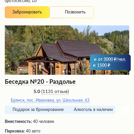
(фотосессия), DJ
Позвонить
Забронировать
и
от
3000
/чел.
и
1500
Беседка №20 - Раздолье
(
1131 отзыв
)
5.0
Брянск, пос. Ивановка, ул. Школьная, 63
Подарок за бронирование
Алкоголь в наличии
Вместимость:
40 человек
Парковка:
40 авто